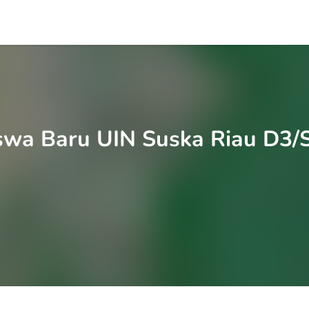
swa Baru UIN Suska Riau D3/