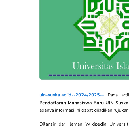
uin-suska.ac.id--2024/2025--
Pada artik
Pendaftaran Mahasiswa Baru UIN Suska
adanya informasi ini dapat dijadikan rujuka
Dilansir dari laman Wikipedia Universi