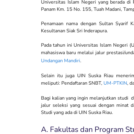
Universitas Islam Negeri yang berada di
Panam Km. 15 No. 155, Tuah Madani, Tam
Penamaan nama dengan Sultan Syarif Ka
Kesultanan Siak Sri Inderapura.
Pada tahun ini Universitas Islam Negeri (
mahasiswa baru melalui jalur prestasi/un
Undangan Mandiri
.
Selain itu juga UIN Suska Riau menerim
meliputi: Pendaftaran SNBT,
UM-PTKIN
, d
Bagi kalian yang ingin melanjutkan studi di
jalur seleksi yang sesuai dengan minat 
Studi yang ada di UIN Suska Riau.
A. Fakultas dan Program St