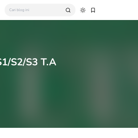
S1/S2/S3 T.A