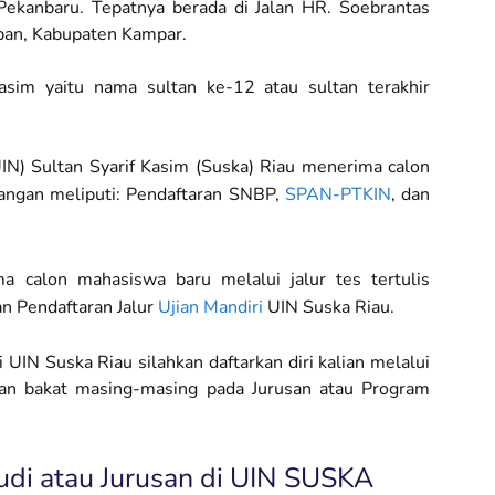
 Pekanbaru. Tepatnya berada di Jalan HR. Soebrantas
pan, Kabupaten Kampar.
sim yaitu nama sultan ke-12 atau sultan terakhir
UIN) Sultan Syarif Kasim (Suska) Riau menerima calon
dangan meliputi: Pendaftaran SNBP,
SPAN-PTKIN
, dan
a calon mahasiswa baru melalui jalur tes tertulis
an Pendaftaran Jalur
Ujian Mandiri
UIN Suska Riau.
 UIN Suska Riau silahkan daftarkan diri kalian melalui
dan bakat masing-masing pada Jurusan atau Program
udi atau Jurusan di UIN SUSKA