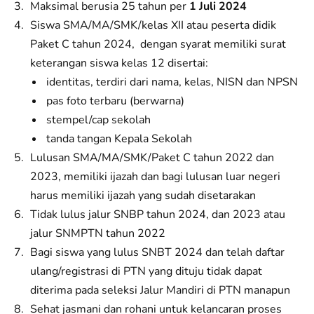
Maksimal berusia 25 tahun per
1 Juli 2024
Siswa SMA/MA/SMK/kelas XII atau peserta didik
Paket C tahun 2024, dengan syarat memiliki surat
keterangan siswa kelas 12 disertai:
identitas, terdiri dari nama, kelas, NISN dan NPSN
pas foto terbaru (berwarna)
stempel/cap sekolah
tanda tangan Kepala Sekolah
Lulusan SMA/MA/SMK/Paket C tahun 2022 dan
2023, memiliki ijazah dan bagi lulusan luar negeri
harus memiliki ijazah yang sudah disetarakan
Tidak lulus jalur SNBP tahun 2024, dan 2023 atau
jalur SNMPTN tahun 2022
Bagi siswa yang lulus SNBT 2024 dan telah daftar
ulang/registrasi di PTN yang dituju tidak dapat
diterima pada seleksi Jalur Mandiri di PTN manapun
Sehat jasmani dan rohani untuk kelancaran proses