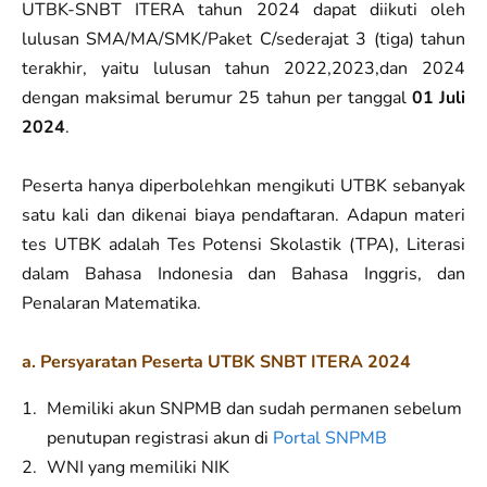
UTBK-SNBT ITERA tahun 2024 dapat diikuti oleh
lulusan SMA/MA/SMK/Paket C/sederajat 3 (tiga) tahun
terakhir, yaitu lulusan tahun 2022,2023,dan 2024
dengan maksimal berumur 25 tahun per tanggal
01 Juli
2024
.
Peserta hanya diperbolehkan mengikuti UTBK sebanyak
satu kali dan dikenai biaya pendaftaran. Adapun materi
tes UTBK adalah Tes Potensi Skolastik (TPA), Literasi
dalam Bahasa Indonesia dan Bahasa Inggris, dan
Penalaran Matematika.
a. Persyaratan Peserta UTBK SNBT ITERA 2024
Memiliki akun SNPMB dan sudah permanen sebelum
penutupan registrasi akun di
Portal SNPMB
WNI yang memiliki NIK