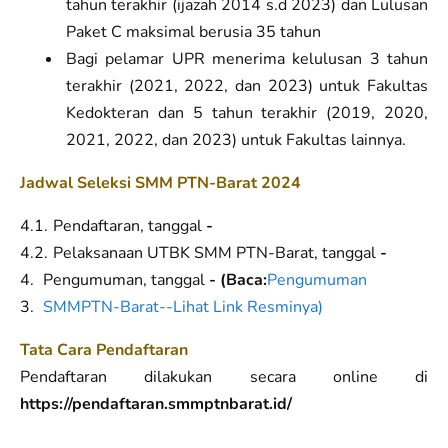
tahun terakhir (ijazah 2014 s.d 2023) dan Lulusan
Paket C maksimal berusia 35 tahun
Bagi pelamar UPR menerima kelulusan 3 tahun
terakhir (2021, 2022, dan 2023) untuk Fakultas
Kedokteran dan 5 tahun terakhir (2019, 2020,
2021, 2022, dan 2023) untuk Fakultas lainnya.
Jadwal Seleksi SMM PTN-Barat 2024
Pendaftaran, tanggal
-
Pelaksanaan UTBK SMM PTN-Barat, tanggal
-
Pengumuman, tanggal
- (Baca:
Pengumuman
SMMPTN-Barat--Lihat Link Resminya)
Tata Cara Pendaftaran
Pendaftaran dilakukan secara online di
https://pendaftaran.smmptnbarat.id/