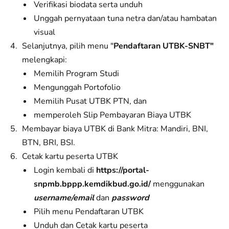
Verifikasi biodata serta unduh
Unggah pernyataan tuna netra dan/atau hambatan
visual
Selanjutnya, pilih menu "
Pendaftaran UTBK-SNBT"
melengkapi:
Memilih Program Studi
Mengunggah Portofolio
Memilih Pusat UTBK PTN, dan
memperoleh Slip Pembayaran Biaya UTBK
Membayar biaya UTBK di Bank Mitra: Mandiri, BNI,
BTN, BRI, BSI.
Cetak kartu peserta UTBK
Login kembali di
https://portal-
snpmb.bppp.kemdikbud.go.id/
menggunakan
username/email
dan
password
Pilih menu Pendaftaran UTBK
Unduh dan Cetak kartu peserta