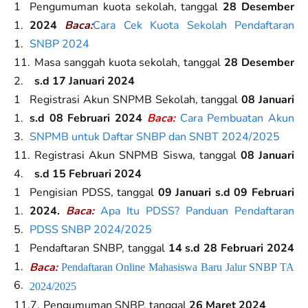
Pengumuman kuota sekolah, tanggal
28 Desember
2024
Baca:
Cara Cek Kuota Sekolah Pendaftaran
SNBP 2024
Masa sanggah kuota sekolah, tanggal
28 Desember
s.d 17 Januari 2024
Registrasi Akun SNPMB Sekolah, tanggal
08 Januari
s.d 08 Februari 2024
Baca:
Cara Pembuatan Akun
SNPMB untuk Daftar SNBP dan SNBT 2024/2025
Registrasi Akun SNPMB Siswa, tanggal
08 Januari
s.d 15 Februari 2024
Pengisian PDSS, tanggal
09 Januari s.d 09 Februari
2024.
Baca:
Apa Itu PDSS? Panduan Pendaftaran
PDSS SNBP 2024/2025
Pendaftaran SNBP, tanggal
14 s.d 28 Februari 2024
Baca:
Pendaftaran Online Mahasiswa Baru Jalur SNBP TA
2024/2025
Pengumuman SNBP, tanggal
26 Maret 2024