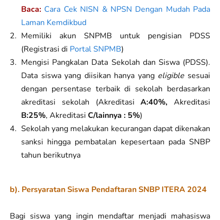
Baca:
Cara Cek NISN & NPSN Dengan Mudah Pada
Laman Kemdikbud
Memiliki akun SNPMB untuk pengisian PDSS
(Registrasi di
Portal SNPMB
)
Mengisi Pangkalan Data Sekolah dan Siswa (PDSS).
Data siswa yang diisikan hanya yang
eligible
sesuai
dengan persentase terbaik di sekolah berdasarkan
akreditasi sekolah (Akreditasi
A:40%,
Akreditasi
B:25%
, Akreditasi
C/lainnya : 5%
)
Sekolah yang melakukan kecurangan dapat dikenakan
sanksi hingga pembatalan kepesertaan pada SNBP
tahun berikutnya
b). Persyaratan Siswa Pendaftaran SNBP ITERA 2024
Bagi siswa yang ingin mendaftar menjadi mahasiswa