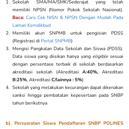
Sekolah SMA/MA/SMK/Sederajat yang telah
memiliki NPSN (Nomor Pokok Sekolah Nasional).
Baca:
Cara Cek NISN & NPSN Dengan Mudah Pada
Laman Kemdikbud
Memiliki akun SNPMB untuk pengisian PDSS
(Registrasi di
Portal SNPMB
)
Mengisi Pangkalan Data Sekolah dan Siswa (PDSS).
Data siswa yang diisikan hanya yang
eligible
sesuai
dengan persentase terbaik di sekolah berdasarkan
akreditasi sekolah (Akreditasi
A:40%,
Akreditasi
B:25%
, Akreditasi
C/lainnya : 5%
)
Sekolah yang melakukan kecurangan dapat dikenakan
sanksi hingga pembatalan kepesertaan pada SNBP
tahun berikutnya
b). Persyaratan Siswa Pendaftaran SNBP POLINES