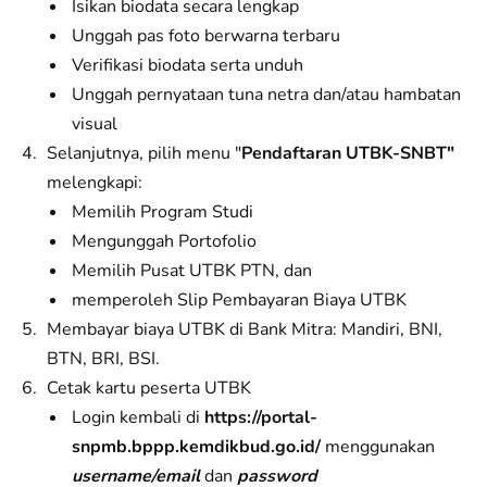
Isikan biodata secara lengkap
Unggah pas foto berwarna terbaru
Verifikasi biodata serta unduh
Unggah pernyataan tuna netra dan/atau hambatan
visual
Selanjutnya, pilih menu "
Pendaftaran UTBK-SNBT"
melengkapi:
Memilih Program Studi
Mengunggah Portofolio
Memilih Pusat UTBK PTN, dan
memperoleh Slip Pembayaran Biaya UTBK
Membayar biaya UTBK di Bank Mitra: Mandiri, BNI,
BTN, BRI, BSI.
Cetak kartu peserta UTBK
Login kembali di
https://portal-
snpmb.bppp.kemdikbud.go.id/
menggunakan
username/email
dan
password