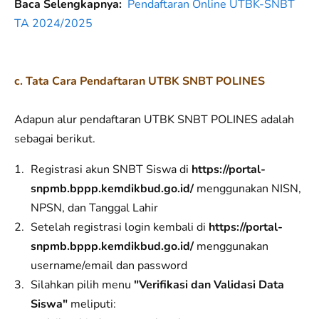
Baca Selengkapnya:
Pendaftaran Online UTBK-SNBT
TA 2024/2025
c. Tata Cara Pendaftaran UTBK SNBT POLINES
Adapun alur pendaftaran UTBK SNBT POLINES adalah
sebagai berikut.
Registrasi akun SNBT Siswa di
https://portal-
snpmb.bppp.kemdikbud.go.id/
menggunakan NISN,
NPSN, dan Tanggal Lahir
Setelah registrasi login kembali di
https://portal-
snpmb.bppp.kemdikbud.go.id/
menggunakan
username/email dan password
Silahkan pilih menu
"Verifikasi dan Validasi Data
Siswa"
meliputi: