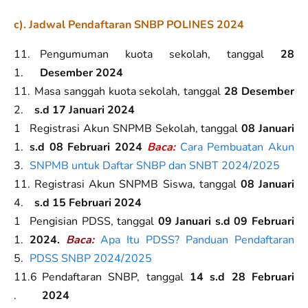
c). Jadwal Pendaftaran SNBP POLINES 2024
Pengumuman kuota sekolah, tanggal
28
Desember 2024
Masa sanggah kuota sekolah, tanggal
28 Desember
s.d 17 Januari 2024
Registrasi Akun SNPMB Sekolah, tanggal
08 Januari
s.d 08 Februari 2024
Baca:
Cara Pembuatan Akun
SNPMB untuk Daftar SNBP dan SNBT 2024/2025
Registrasi Akun SNPMB Siswa, tanggal
08 Januari
s.d 15 Februari 2024
Pengisian PDSS, tanggal
09 Januari s.d 09 Februari
2024.
Baca:
Apa Itu PDSS? Panduan Pendaftaran
PDSS SNBP 2024/2025
Pendaftaran SNBP, tanggal
14 s.d 28 Februari
2024