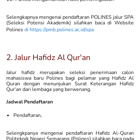
Selengkapnya mengenai pendaftaran POLINES jalur SPA
(Seleksi Potensi Akademik) silahkan baca di Website
Polines
di
https://pmb.polines.ac.id/spa
2. Jalur Hafidz Al Qur'an
Jalur hafidz merupakan seleksi penerimaan calon
mahasiswa baru Polines bagi pelamar yang Hafidz Al
Quran dengan menunjukan Surat Keterangan Hafidz
Qur'an dari lembaga yang berwenang.
Jadwal Pendaftaran
Pendaftaran,
Selengkpanya mengenai pendaftaran Hafidz Al-Quran
Politeknik Negeri Semarang (Polines) silahkan baca pada