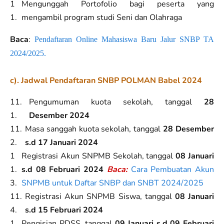
Mengunggah Portofolio bagi peserta yang
mengambil program studi Seni dan Olahraga
Baca
:
Pendaftaran Online Mahasiswa Baru Jalur SNBP TA
2024/2025.
c). Jadwal Pendaftaran SNBP POLMAN Babel 2024
Pengumuman kuota sekolah, tanggal
28
Desember 2024
Masa sanggah kuota sekolah, tanggal
28 Desember
s.d 17 Januari 2024
Registrasi Akun SNPMB Sekolah, tanggal
08 Januari
s.d 08 Februari 2024
Baca:
Cara Pembuatan Akun
SNPMB untuk Daftar SNBP dan SNBT 2024/2025
Registrasi Akun SNPMB Siswa, tanggal
08 Januari
s.d 15 Februari 2024
Pengisian PDSS, tanggal
09 Januari s.d 09 Februari