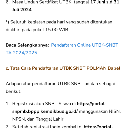
Masa Unduh Sertifikat UTBK, tanggal
17 Juni s.d 31
Juli 2024
*) Seluruh kegiatan pada hari yang sudah ditentukan
diakhiri pada pukul 15.00 WIB
Baca Selengkapnya:
Pendaftaran Online UTBK-SNBT
TA 2024/2025
c. Tata Cara Pendaftaran UTBK SNBT POLMAN Babel
Adapun alur pendaftaran UTBK SNBT adalah sebagai
berikut.
Registrasi akun SNBT Siswa di
https://portal-
snpmb.bppp.kemdikbud.go.id/
menggunakan NISN,
NPSN, dan Tanggal Lahir
Setelah registrasi login kembali di
https://portal-