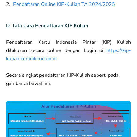
Pendaftaran Online KIP-Kuliah TA 2024/2025
D. Tata Cara Pendaftaran KIP Kuliah
Pendaftaran Kartu Indonesia Pintar (KIP) Kuliah
dilakukan secara online dengan Login di
https://kip-
kuliah.kemdikbud.go.id
Secara singkat pendaftaran KIP-Kuliah seperti pada
gambar di bawah ini.