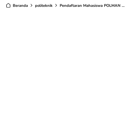
Beranda
politeknik
Pendaftaran Mahasiswa POLMAN Babel TA 2024/2025