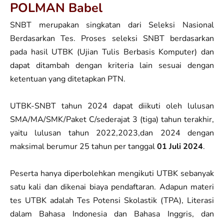
POLMAN Babel
SNBT merupakan singkatan dari Seleksi Nasional
Berdasarkan Tes. Proses seleksi SNBT berdasarkan
pada hasil UTBK (Ujian Tulis Berbasis Komputer) dan
dapat ditambah dengan kriteria lain sesuai dengan
ketentuan yang ditetapkan PTN.
UTBK-SNBT tahun 2024 dapat diikuti oleh lulusan
SMA/MA/SMK/Paket C/sederajat 3 (tiga) tahun terakhir,
yaitu lulusan tahun 2022,2023,dan 2024 dengan
maksimal berumur 25 tahun per tanggal
01 Juli 2024
.
Peserta hanya diperbolehkan mengikuti UTBK sebanyak
satu kali dan dikenai biaya pendaftaran. Adapun materi
tes UTBK adalah Tes Potensi Skolastik (TPA), Literasi
dalam Bahasa Indonesia dan Bahasa Inggris, dan