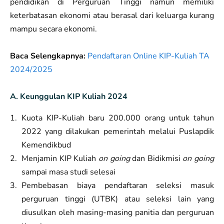
pendidikan di Perguruan Tinggi namun memiliki
keterbatasan ekonomi atau berasal dari keluarga kurang
mampu secara ekonomi.
Baca Selengkapnya:
Pendaftaran Online KIP-Kuliah TA
2024/2025
A. Keunggulan KIP Kuliah 2024
Kuota KIP-Kuliah baru 200.000 orang untuk tahun
2022 yang dilakukan pemerintah melalui Puslapdik
Kemendikbud
Menjamin KIP Kuliah
on going
dan Bidikmisi
on going
sampai masa studi selesai
Pembebasan biaya pendaftaran seleksi masuk
perguruan tinggi (UTBK) atau seleksi lain yang
diusulkan oleh masing-masing panitia dan perguruan