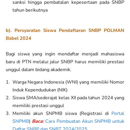
sanksi hingga pembatalan kepesertaan pada SNBP
tahun berikutnya
b). Persyaratan Siswa Pendaftaran SNBP POLMAN
Babel 2024
Bagi siswa yang ingin mendaftar menjadi mahasiswa
baru di PTN melalui jalur SNBP harus memiliki prestasi
unggul dalam bidang akademik.
Warga Negara Indonesia (WNI) yang memiliki Nomor
Induk Kependudukan (NIK)
Siswa SMA/sederajat kelas XII pada tahun 2024 yang
memiliki prestasi unggul
Memiliki akun SNPMB siswa (Registrasi di
Portal
SNPMB
)
Baca:
Cara Pembuatan Akun SNPMB untuk
Daftar SNBP dan SNBT 2024/2025