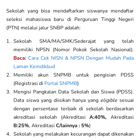
Sekolah yang bisa mendaftarkan siswanya mendaftar
seleksi mahasiswa baru di Perguruan Tinggi Negeri
(PTN) melalui jalur SNBP adalah:
Sekolah SMA/MA/SMK/Sederajat yang telah
memiliki NPSN (Nomor Pokok Sekolah Nasional).
Baca:
Cara Cek NISN & NPSN Dengan Mudah Pada
Laman Kemdikbud
Memiliki akun SNPMB untuk pengisian PDSS
(Registrasi di
Portal SNPMB
)
Mengisi Pangkalan Data Sekolah dan Siswa (PDSS).
Data siswa yang diisikan hanya yang
eligible
sesuai
dengan persentase terbaik di sekolah berdasarkan
akreditasi sekolah (Akreditasi
A:40%,
Akreditasi
B:25%
, Akreditasi
C/lainnya : 5%
)
Sekolah yang melakukan kecurangan dapat dikenakan