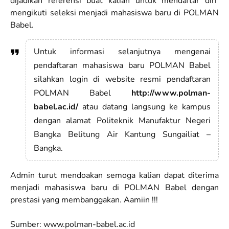
dijadikan referensi buat kalian untuk mendaftar diri
mengikuti seleksi menjadi mahasiswa baru di POLMAN
Babel.
Untuk informasi selanjutnya mengenai
pendaftaran mahasiswa baru POLMAN Babel
silahkan login di website resmi pendaftaran
POLMAN Babel
http://www.polman-
babel.ac.id/
atau datang langsung ke kampus
dengan alamat Politeknik Manufaktur Negeri
Bangka Belitung Air Kantung Sungailiat –
Bangka.
Admin turut mendoakan semoga kalian dapat diterima
menjadi mahasiswa baru di POLMAN Babel dengan
prestasi yang membanggakan. Aamiin !!!
Sumber: www.polman-babel.ac.id