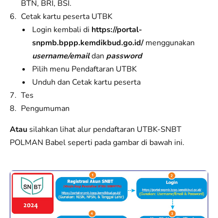
BTN, BRI, BSI.
Cetak kartu peserta UTBK
Login kembali di
https://portal-
snpmb.bppp.kemdikbud.go.id/
menggunakan
username/email
dan
password
Pilih menu Pendaftaran UTBK
Unduh dan Cetak kartu peserta
Tes
Pengumuman
Atau
silahkan lihat alur pendaftaran UTBK-SNBT
POLMAN Babel seperti pada gambar di bawah ini.