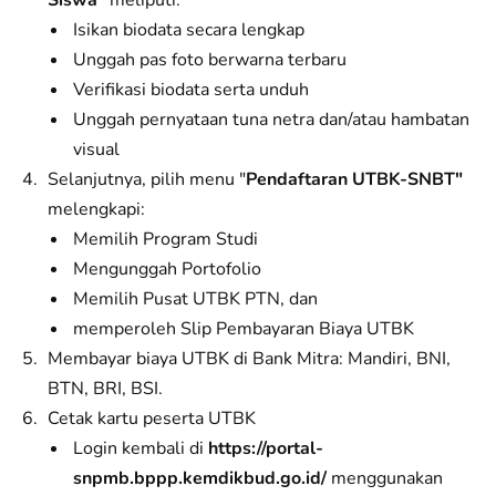
Siswa"
meliputi:
Isikan biodata secara lengkap
Unggah pas foto berwarna terbaru
Verifikasi biodata serta unduh
Unggah pernyataan tuna netra dan/atau hambatan
visual
Selanjutnya, pilih menu "
Pendaftaran UTBK-SNBT"
melengkapi:
Memilih Program Studi
Mengunggah Portofolio
Memilih Pusat UTBK PTN, dan
memperoleh Slip Pembayaran Biaya UTBK
Membayar biaya UTBK di Bank Mitra: Mandiri, BNI,
BTN, BRI, BSI.
Cetak kartu peserta UTBK
Login kembali di
https://portal-
snpmb.bppp.kemdikbud.go.id/
menggunakan