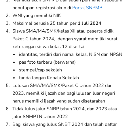
Memiliki akun SNPMB dan sudah permanen sebelum
penutupan registrasi akun di
Portal SNPMB
WNI yang memiliki NIK
Maksimal berusia 25 tahun per
1 Juli 2024
Siswa SMA/MA/SMK/kelas XII atau peserta didik
Paket C tahun 2024, dengan syarat memiliki surat
keterangan siswa kelas 12 disertai:
identitas, terdiri dari nama, kelas, NISN dan NPSN
pas foto terbaru (berwarna)
stempel/cap sekolah
tanda tangan Kepala Sekolah
Lulusan SMA/MA/SMK/Paket C tahun 2022 dan
2023, memiliki ijazah dan bagi lulusan luar negeri
harus memiliki ijazah yang sudah disetarakan
Tidak lulus jalur SNBP tahun 2024, dan 2023 atau
jalur SNMPTN tahun 2022
Bagi siswa yang lulus SNBT 2024 dan telah daftar