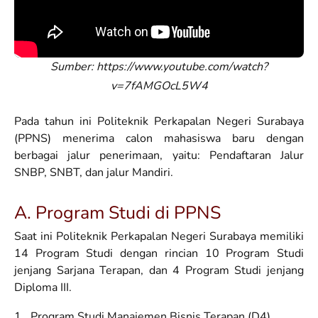
Sumber: https://www.youtube.com/watch?
v=7fAMGOcL5W4
Pada tahun ini Politeknik Perkapalan Negeri Surabaya
(PPNS) menerima calon mahasiswa baru dengan
berbagai jalur penerimaan, yaitu: Pendaftaran Jalur
SNBP, SNBT, dan jalur Mandiri.
A. Program Studi di PPNS
Saat ini Politeknik Perkapalan Negeri Surabaya memiliki
14 Program Studi dengan rincian 10 Program Studi
jenjang Sarjana Terapan, dan 4 Program Studi jenjang
Diploma III.
Program Studi Manajemen Bisnis Terapan (D4)