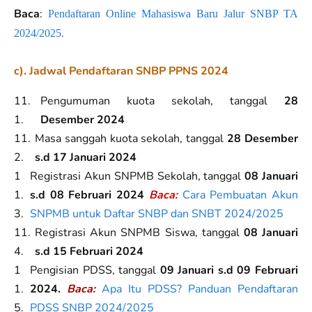
Baca
:
Pendaftaran Online Mahasiswa Baru Jalur SNBP TA
2024/2025.
c). Jadwal Pendaftaran SNBP PPNS 2024
Pengumuman kuota sekolah, tanggal
28
Desember 2024
Masa sanggah kuota sekolah, tanggal
28 Desember
s.d 17 Januari 2024
Registrasi Akun SNPMB Sekolah, tanggal
08 Januari
s.d 08 Februari 2024
Baca:
Cara Pembuatan Akun
SNPMB untuk Daftar SNBP dan SNBT 2024/2025
Registrasi Akun SNPMB Siswa, tanggal
08 Januari
s.d 15 Februari 2024
Pengisian PDSS, tanggal
09 Januari s.d 09 Februari
2024.
Baca:
Apa Itu PDSS? Panduan Pendaftaran
PDSS SNBP 2024/2025