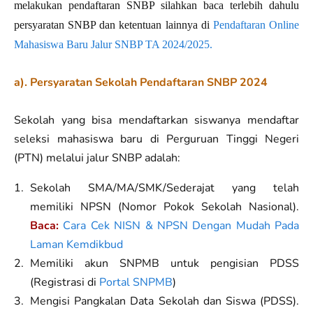
melakukan pendaftaran
SNBP
silahkan baca terlebih dahulu
persyaratan
SNBP
dan ketentuan lainnya di
Pendaftaran Online
Mahasiswa Baru Jalur SNBP TA 2024/2025.
a). Persyaratan Sekolah Pendaftaran SNBP 2024
Sekolah yang bisa mendaftarkan siswanya mendaftar
seleksi mahasiswa baru di Perguruan Tinggi Negeri
(PTN) melalui jalur SNBP adalah:
Sekolah SMA/MA/SMK/Sederajat yang telah
memiliki NPSN (Nomor Pokok Sekolah Nasional).
Baca:
Cara Cek NISN & NPSN Dengan Mudah Pada
Laman Kemdikbud
Memiliki akun SNPMB untuk pengisian PDSS
(Registrasi di
Portal SNPMB
)
Mengisi Pangkalan Data Sekolah dan Siswa (PDSS).