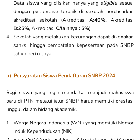
Data siswa yang diisikan hanya yang
eligible
sesuai
dengan persentase terbaik di sekolah berdasarkan
akreditasi sekolah (Akreditasi
A:40%,
Akreditasi
B:25%
, Akreditasi
C/lainnya : 5%
)
Sekolah yang melakukan kecurangan dapat dikenakan
sanksi hingga pembatalan kepesertaan pada SNBP
tahun berikutnya
b). Persyaratan Siswa Pendaftaran SNBP 2024
Bagi siswa yang ingin mendaftar menjadi mahasiswa
baru di PTN melalui jalur SNBP harus memiliki prestasi
unggul dalam bidang akademik.
Warga Negara Indonesia (WNI) yang memiliki Nomor
Induk Kependudukan (NIK)
Siswa SMA/sederajat kelas XII pada tahun 2024 yang