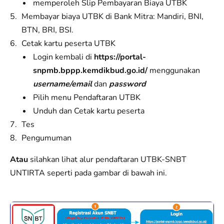
memperoleh Slip Pembayaran Biaya UTBK
Membayar biaya UTBK di Bank Mitra: Mandiri, BNI,
BTN, BRI, BSI.
Cetak kartu peserta UTBK
Login kembali di
https://portal-
snpmb.bppp.kemdikbud.go.id/
menggunakan
username/email
dan
password
Pilih menu Pendaftaran UTBK
Unduh dan Cetak kartu peserta
Tes
Pengumuman
Atau
silahkan lihat alur pendaftaran UTBK-SNBT
UNTIRTA seperti pada gambar di bawah ini.