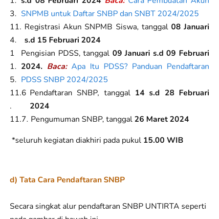
s.d 08 Februari 2024
Baca:
Cara Pembuatan Akun
SNPMB untuk Daftar SNBP dan SNBT 2024/2025
Registrasi Akun SNPMB Siswa, tanggal
08 Januari
s.d 15 Februari 2024
Pengisian PDSS, tanggal
09 Januari s.d 09 Februari
2024.
Baca:
Apa Itu PDSS? Panduan Pendaftaran
PDSS SNBP 2024/2025
Pendaftaran SNBP, tanggal
14 s.d 28 Februari
2024
Pengumuman SNBP, tanggal
26 Maret 2024
*seluruh kegiatan diakhiri pada pukul
15.00 WIB
d) Tata Cara Pendaftaran SNBP
Secara singkat alur pendaftaran SNBP UNTIRTA seperti