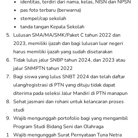
identitas, terdiri dari nama, kelas, NISN dan NPSN
pas foto terbaru (berwarna)
stempel/cap sekolah
tanda tangan Kepala Sekolah
Lulusan SMA/MA/SMK/Paket C tahun 2022 dan
2023, memiliki ijazah dan bagi lulusan luar negeri
harus memiliki ijazah yang sudah disetarakan
Tidak lulus jalur SNBP tahun 2024, dan 2023 atau
jalur SNMPTN tahun 2022
Bagi siswa yang lulus SNBT 2024 dan telah daftar
ulang/registrasi di PTN yang dituju tidak dapat
diterima pada seleksi Jalur Mandiri di PTN manapun
Sehat jasmani dan rohani untuk kelancaran proses
studi
Wajib mengunggah portofolio bagi yang mengambil
Program Studi Bidang Seni dan Olahraga
Wajib mengunggah Surat Pernyataan Tuna Netra