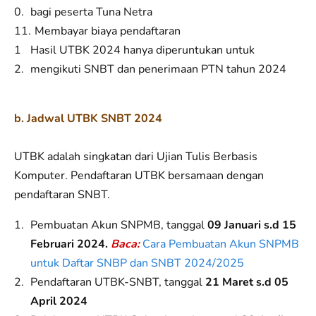
bagi peserta Tuna Netra
Membayar biaya pendaftaran
Hasil UTBK 2024 hanya diperuntukan untuk
mengikuti SNBT dan penerimaan PTN tahun 2024
b. J
adwal UTBK SNBT 2024
UTBK adalah singkatan dari Ujian Tulis Berbasis
Komputer. Pendaftaran UTBK bersamaan dengan
pendaftaran SNBT.
Pembuatan Akun SNPMB, tanggal
09 Januari s.d 15
Februari 2024
.
Baca:
Cara Pembuatan Akun SNPMB
untuk Daftar SNBP dan SNBT 2024/2025
Pendaftaran UTBK-SNBT, tanggal
21 Maret s.d 05
April 2024