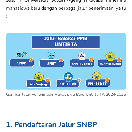
Saat ini Universitas Sultan Ageng Tirtayasa menerima
mahasiswa baru dengan berbagai jalur penerimaan, yaitu
:
Gambar Jalur Penerimaan Mahasiswa Baru Untirta TA 2024/2025
1. Pendaftaran Jalur SNBP