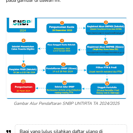
pada gambar di bawah ini.
Gambar Alur Pendaftaran SNBP UNTIRTA TA 2024/2025
Bagi yang lulus silahkan daftar ulang di