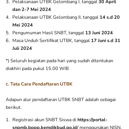
Pelaksanaan UTBK Gelombang I, tanggal
30 April
dan 2-7 Mei 2024
Pelaksanaan UTBK Gelombang II, tanggal
14 s.d 20
Mei 2024
Pengumuman Hasil SNBT, tanggal
13 Juni 2024
Masa Unduh Sertifikat UTBK, tanggal
17 Juni s.d 31
Juli 2024
*) Seluruh kegiatan pada hari yang sudah ditentukan
diakhiri pada pukul 15.00 WIB
c. Tata Cara Pendaftaran UTBK
Adapun alur pendaftaran UTBK SNBT adalah sebagai
berikut.
Registrasi akun SNBT Siswa di
https://portal-
snpmb.bppp.kemdikbud.go.id/
menggunakan NISN,