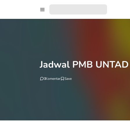
Jadwal PMB UNTAD 
0
Komentar