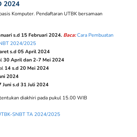
 2024
erbasis Komputer. Pendaftaran UTBK bersamaan
anuari s.d 15 Februari 2024
.
Baca:
Cara Pembuatan
SNBT 2024/2025
ret s.d 05 April 2024
al
30 April dan 2-7 Mei 2024
al
14 s.d 20 Mei 2024
uni 2024
 Juni s.d 31 Juli 2024
itentukan diakhiri pada pukul 15.00 WIB
e UTBK-SNBT TA 2024/2025