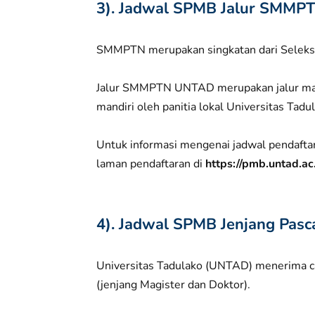
3). Jadwal SPMB Jalur SMMP
SMMPTN merupakan singkatan dari Seleksi
Jalur SMMPTN UNTAD merupakan jalur man
mandiri oleh panitia lokal Universitas Tad
Untuk informasi mengenai jadwal pendaftar
laman pendaftaran di
https://pmb.untad.ac
4). Jadwal SPMB Jenjang Pasc
Universitas Tadulako (UNTAD) menerima c
(jenjang Magister dan Doktor).