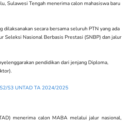
Palu, Sulawesi Tengah menerima calon mahasiswa baru
yang dilaksanakan secara bersama seluruh PTN yang ada
alur Seleksi Nasional Berbasis Prestasi (SNBP) dan jalur
yelenggarakan pendidikan dari jenjang Diploma,
ktor).
1/S2/S3 UNTAD TA 2024/2025
NTAD) menerima calon MABA melalui jalur nasional,