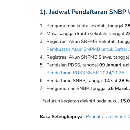
1). Jadwal Pendaftaran SNB
Pengumuman kuota sekolah, tanggal
2
Masa sanggah kuota sekolah, tanggal
28
Registrasi Akun SNPMB Sekolah, tangg
Pembuatan Akun SNPMB untuk Daftar
Registrasi Akun SNPMB Siswa, tangga
Pengisian PDSS, tanggal
09 Januari s.
Pendaftaran PDSS SNBP 2024/2025
Pendaftaran SNBP, tanggal
14 s.d 28 F
Pengumuman SNBP, tanggal
26 Maret
*seluruh kegiatan diakhiri pada pukul
15.
Baca Selengkapnya :
Pendaftaran Online