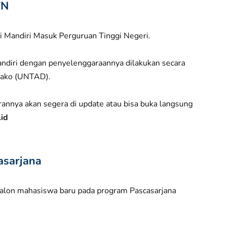
TN
 Mandiri Masuk Perguruan Tinggi Negeri.
diri dengan penyelenggaraannya dilakukan secara
ulako (UNTAD).
annya akan segera di update atau bisa buka langsung
.id
asarjana
alon mahasiswa baru pada program Pascasarjana