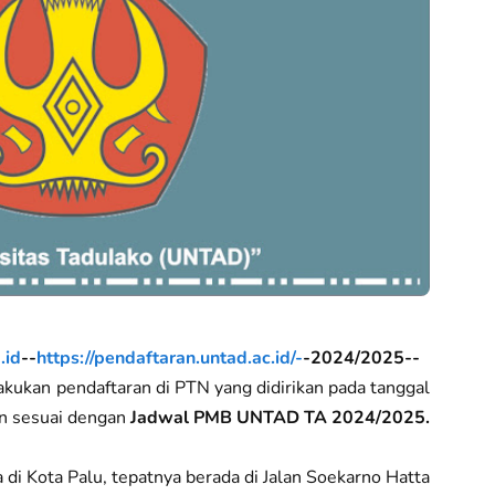
.id
--
https://pendaftaran.untad.ac.id/-
-2024/2025--
kukan pendaftaran di PTN yang didirikan pada tanggal
an sesuai dengan
Jadwal PMB UNTAD TA 2024/2025.
di Kota Palu, tepatnya berada di Jalan Soekarno Hatta