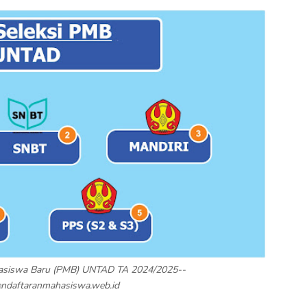
asiswa Baru (PMB) UNTAD TA 2024/2025--
endaftaranmahasiswa.web.id