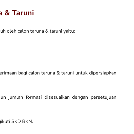
a & Taruni
h oleh calon taruna & taruni yaitu:
erimaan bagi calon taruna & taruni untuk dipersiapkan
mun jumlah formasi disesuaikan dengan persetujuan
gikuti SKD BKN.