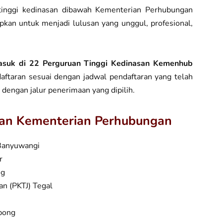
tinggi kedinasan dibawah Kementerian Perhubungan
pkan untuk menjadi lulusan yang unggul, profesional,
suk di 22 Perguruan Tinggi Kedinasan Kemenhub
daftaran sesuai dengan jadwal pendaftaran yang telah
 dengan jalur penerimaan yang dipilih.
san Kementerian Perhubungan
Banyuwangi
r
ng
an (PKTJ) Tegal
mbong