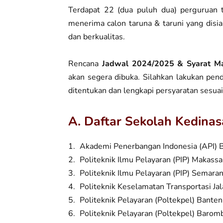
Terdapat 22 (dua puluh dua) perguruan 
menerima calon taruna & taruni yang disia
dan berkualitas.
Rencana
Jadwal 2024/2025 & Syarat Ma
akan segera dibuka. Silahkan lakukan pen
ditentukan dan lengkapi persyaratan sesuai
A. Daftar Sekolah Kedina
Akademi Penerbangan Indonesia (API) 
Politeknik Ilmu Pelayaran (PIP) Makassa
Politeknik Ilmu Pelayaran (PIP) Semara
Politeknik Keselamatan Transportasi Jal
Politeknik Pelayaran (Poltekpel) Banten
Politeknik Pelayaran (Poltekpel) Baro