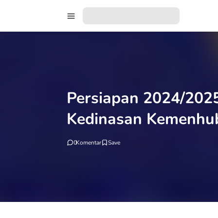
Persiapan 2024/2025
Kedinasan Kemenhu
0
Komentar