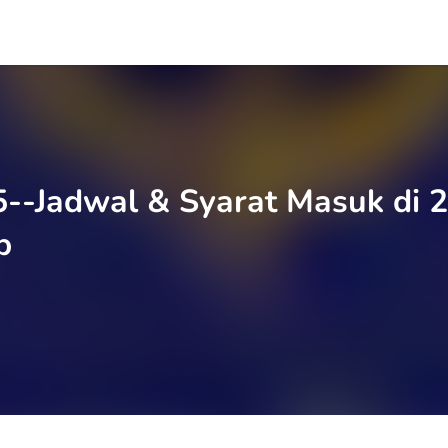
--Jadwal & Syarat Masuk di 2
b