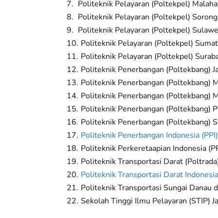
Politeknik Pelayaran (Poltekpel) Malaha
Politeknik Pelayaran (Poltekpel) Sorong
Politeknik Pelayaran (Poltekpel) Sulawe
Politeknik Pelayaran (Poltekpel) Sumat
Politeknik Pelayaran (Poltekpel) Surab
Politeknik Penerbangan (Poltekbang) J
Politeknik Penerbangan (Poltekbang) 
Politeknik Penerbangan (Poltekbang) 
Politeknik Penerbangan (Poltekbang) 
Politeknik Penerbangan (Poltekbang) 
Politeknik Penerbangan Indonesia (PPI
Politeknik Perkeretaapian Indonesia (P
Politeknik Transportasi Darat (Poltrada)
Politeknik Transportasi Darat Indone
Politeknik Transportasi Sungai Danau
Sekolah Tinggi Ilmu Pelayaran (STIP) J