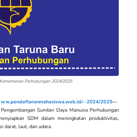
 Kementerian Perhubungan 2024/2025
/www.pendaftaranmahasiswa.web.id/--2024/2025
--
n Pengembangan Sumber Daya Manusia Perhubungan
enyiapkan SDM dalam meningkatan produktivitas,
i darat, laut, dan udara.