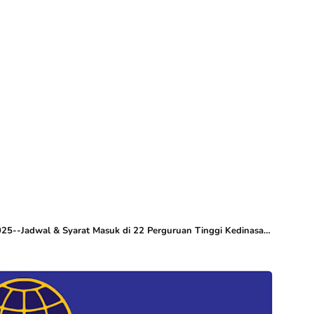
--Jadwal & Syarat Masuk di 22 Perguruan Tinggi Kedinasan Kemenhub