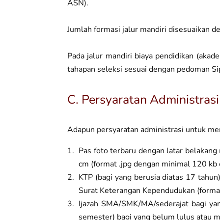
ASN).
Jumlah formasi jalur mandiri disesuaikan d
Pada jalur mandiri biaya pendidikan (aka
tahapan seleksi sesuai dengan pedoman Sip
C. Persyaratan Administrasi
Adapun persyaratan administrasi untuk menj
Pas foto terbaru dengan latar belakan
cm (format .jpg dengan minimal 120 kb
KTP (bagi yang berusia diatas 17 tahun
Surat Keterangan Kependudukan (format
Ijazah SMA/SMK/MA/sederajat bagi ya
semester) bagi yang belum lulus atau m