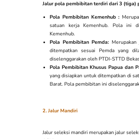
Jalur pola pembibitan terdiri dari 3 (tiga) 
Pola Pembibitan Kemenhub :
Merupak
satuan kerja Kemenhub. Pola ini di
Kemenhub.
Pola Pembibitan Pemda:
Merupakan j
ditempatkan sesuai Pemda yang dila
diselenggarakan oleh PTDI-STTD Bekas
Pola Pembibitan Khusus Papua dan P
yang disiapkan untuk ditempatkan di s
Barat. Pola pembibitan ini diselenggar
2. Jalur Mandiri
Jalur seleksi mandiri merupakan jalur selek