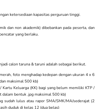
engan ketersediaan kapasitas perguruan tinggi.
demik dan non akademik) dibebankan pada peserta, dan
encatar yang berlaku.
adi calon taruna & taruni adalah sebagai berikut.
g merah, foto menghadap kedepan dengan ukuran 4 x 6
 dan maksimal 500 kb)
)/ Kartu Keluarga (KK) bagi yang belum memiliki KTP /
 dalam bentuk .jpg maksimal 500 kb)
ng sudah lulus atau rapor SMA/SMK/MA/sederajat (2
asih duduk di kelas 12 (dua belas)