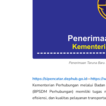
Penerimaan Taruna Baru
https://sipencatar.dephub.go.id
--
https:/
Kementerian Perhubungan melalui Bada
(BPSDM Perhubungan) memiliki tugas m
efisiensi, dan kualitas pelayanan transportas