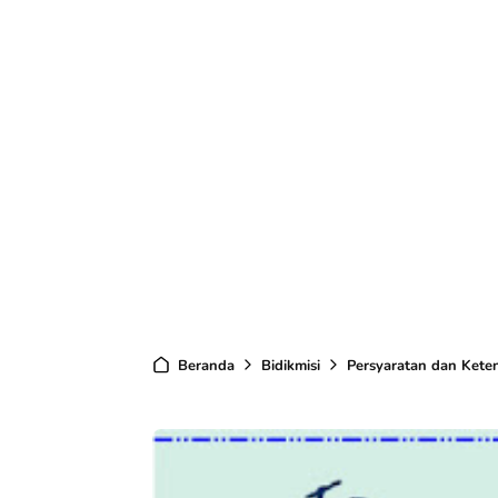
Beranda
Bidikmisi
Persyaratan dan Kete