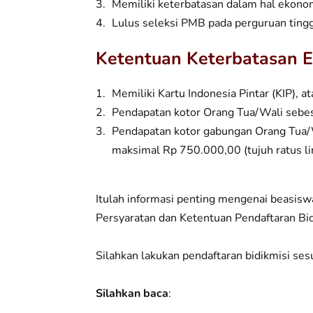
Memiliki keterbatasan dalam hal ekono
Lulus seleksi PMB pada perguruan tingg
Ketentuan Keterbatasan 
Memiliki Kartu Indonesia Pintar (KIP), at
Pendapatan kotor Orang Tua/Wali sebes
Pendapatan kotor gabungan Orang Tua/W
maksimal Rp 750.000,00 (tujuh ratus li
Itulah informasi penting mengenai beasisw
Persyaratan dan Ketentuan Pendaftaran Bidi
Silahkan lakukan pendaftaran bidikmisi ses
Silahkan baca
: