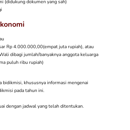
mi (didukung dokumen yang sah)
i
Ekonomi
au
ar Rp 4.000.000,00(empat juta rupiah), atau
ali dibagi jumlah/banyaknya anggota keluarga
ma puluh ribu rupiah)
a bidikmisi, khususnya informasi mengenai
kmisi pada tahun ini.
uai dengan jadwal yang telah ditentukan.