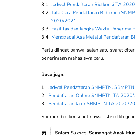
Jadwal Pendaftaran Bidikmisi TA 202
Tata Cara Pendaftaran Bidikmisi 
2020/2021
Fasilitas dan Jangka Waktu Penerima
Menggapai Asa Melalui Pendaftaran B
Perlu diingat bahwa, salah satu syarat dite
penerimaan mahasiswa baru.
Baca juga:
Jadwal Pendaftaran SNMPTN, SBMPT
Pendaftaran Online SNMPTN TA 2020
Pendaftaran Jalur SBMPTN TA 2020/2
Sumber: bidikmisi.belmawa.ristekdikti.go.i
Salam Sukses, Semangat Anak Muda