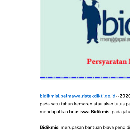
bidikmisi.belmawa.ristekdikti.go.id
--202
pada satu tahun kemaren atau akan lulus 
mendapatkan
beasiswa Bidikmisi
pada ja
Bidikmisi
merupakan bantuan biaya pendid