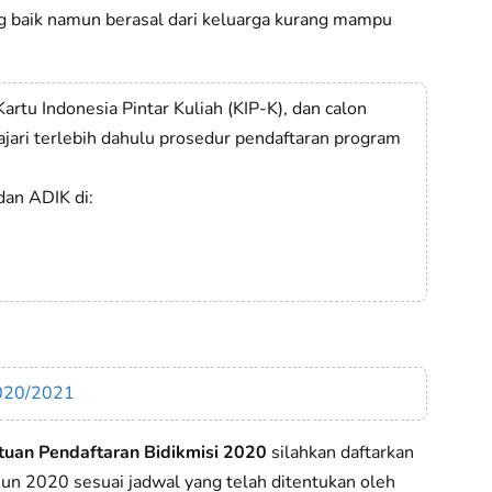
ng baik namun berasal dari keluarga kurang mampu
artu Indonesia Pintar Kuliah (KIP-K), dan calon
ajari terlebih dahulu prosedur pendaftaran program
dan ADIK di:
2020/2021
tuan Pendaftaran Bidikmisi 2020
silahkan daftarkan
ahun 2020 sesuai jadwal yang telah ditentukan oleh