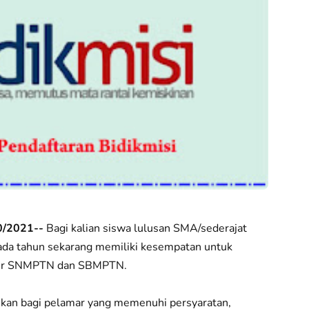
0/2021--
Bagi kalian siswa lulusan SMA/sederajat
pada tahun sekarang memiliki kesempatan untuk
lur SNMPTN dan SBMPTN.
ikan bagi pelamar yang memenuhi persyaratan,