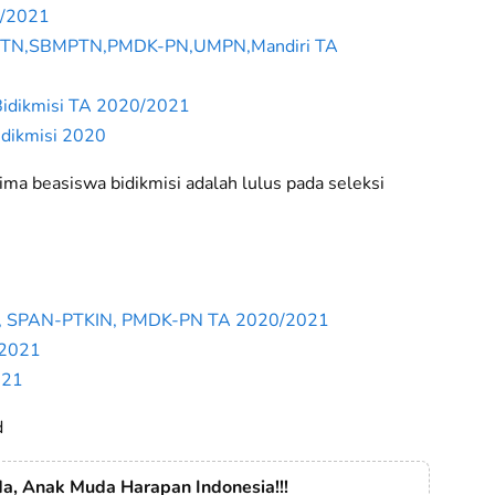
0/2021
SNMPTN,SBMPTN,PMDK-PN,UMPN,Mandiri TA
 Bidikmisi TA 2020/2021
idikmisi 2020
rima beasiswa bidikmisi adalah lulus pada seleksi
N, SPAN-PTKIN, PMDK-PN TA 2020/2021
/2021
021
d
, Anak Muda Harapan Indonesia!!!