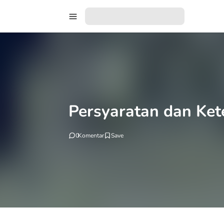
Persyaratan dan Ket
0
Komentar