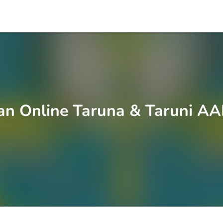
an Online Taruna & Taruni A