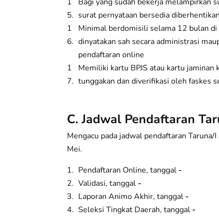
Bagi yang sudah bekerja melampirkan su
surat pernyataan bersedia diberhentikan
Minimal berdomisili selama 12 bulan di
dinyatakan sah secara administrasi mau
pendaftaran online
Memiliki kartu BPJS atau kartu jaminan k
tunggakan dan diverifikasi oleh faskes 
C. Jadwal Pendaftaran Ta
Mengacu pada jadwal pendaftaran Taruna/I 
Mei.
Pendaftaran Online, tanggal
-
Validasi, tanggal
-
Laporan Animo Akhir, tanggal
-
Seleksi Tingkat Daerah, tanggal
-