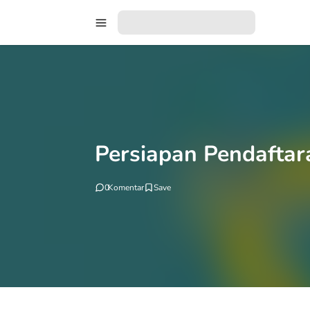
Persiapan Pendaftar
0
Komentar