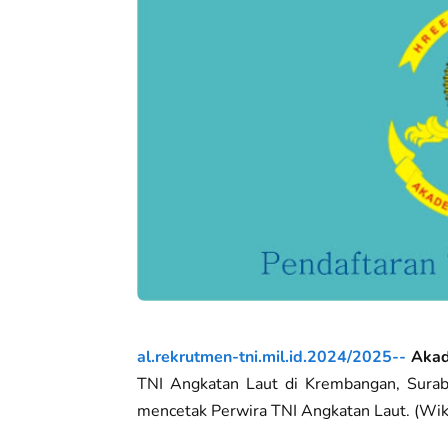
al.rekrutmen-tni.mil.id.2024/2025--
Akad
TNI Angkatan Laut di Krembangan, Surab
mencetak Perwira TNI Angkatan Laut. (Wiki