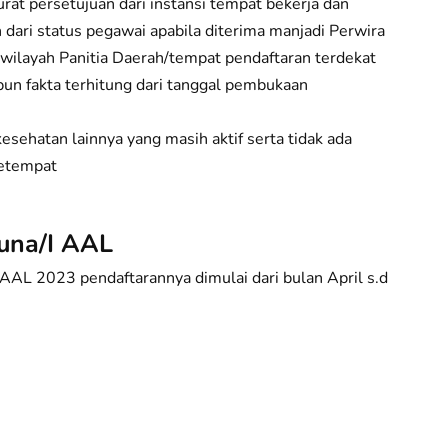
rat persetujuan dari instansi tempat bekerja dan
 dari status pegawai apabila diterima manjadi Perwira
 wilayah Panitia Daerah/tempat pendaftaran terdekat
pun fakta terhitung dari tanggal pembukaan
esehatan lainnya yang masih aktif serta tidak ada
setempat
runa/I AAL
AAL 2023 pendaftarannya dimulai dari bulan April s.d