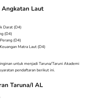
 Angkatan Laut
k Darat (D4)
ng (D4)
 Perang (D4)
 Keuangan Matra Laut (D4)
inginan untuk menjadi Taruna/Taruni Akademi
yaratan pendaftaran berikut ini.
ran Taruna/I AL
)