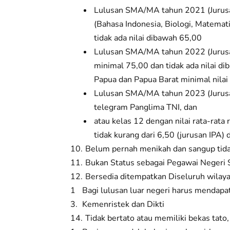
Lulusan SMA/MA tahun 2021 (Jurusan 
(Bahasa Indonesia, Biologi, Matemati
tidak ada nilai dibawah 65,00
Lulusan SMA/MA tahun 2022 (Jurusan 
minimal 75,00 dan tidak ada nilai di
Papua dan Papua Barat minimal nilai 
Lulusan SMA/MA tahun 2023 (Jurusan
telegram Panglima TNI, dan
atau kelas 12 dengan nilai rata-rata
tidak kurang dari 6,50 (jurusan IPA)
Belum pernah menikah dan sangup tid
Bukan Status sebagai Pegawai Negeri Si
Bersedia ditempatkan Diseluruh wilay
Bagi lulusan luar negeri harus mendap
Kemenristek dan Dikti
Tidak bertato atau memiliki bekas tato,