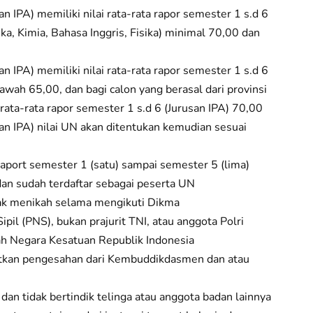
IPA) memiliki nilai rata-rata rapor semester 1 s.d 6
ka, Kimia, Bahasa Inggris, Fisika) minimal 70,00 dan
IPA) memiliki nilai rata-rata rapor semester 1 s.d 6
bawah 65,00, dan bagi calon yang berasal dari provinsi
rata-rata rapor semester 1 s.d 6 (Jurusan IPA) 70,00
 IPA) nilai UN akan ditentukan kemudian sesuai
 raport semester 1 (satu) sampai semester 5 (lima)
 dan sudah terdaftar sebagai peserta UN
ak menikah selama mengikuti Dikma
pil (PNS), bukan prajurit TNI, atau anggota Polri
ah Negara Kesatuan Republik Indonesia
atkan pengesahan dari Kembuddikdasmen dan atau
 dan tidak bertindik telinga atau anggota badan lainnya