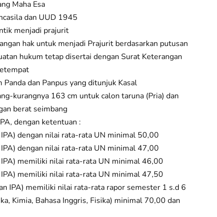
ang Maha Esa
ancasila dan UUD 1945
tik menjadi prajurit
langan hak untuk menjadi Prajurit berdasarkan putusan
atan hukum tetap disertai dengan Surat Keterangan
setempat
im Panda dan Panpus yang ditunjuk Kasal
ng-kurangnya 163 cm untuk calon taruna (Pria) dan
ngan berat seimbang
PA, dengan ketentuan :
PA) dengan nilai rata-rata UN minimal 50,00
PA) dengan nilai rata-rata UN minimal 47,00
PA) memiliki nilai rata-rata UN minimal 46,00
PA) memiliki nilai rata-rata UN minimal 47,50
IPA) memiliki nilai rata-rata rapor semester 1 s.d 6
ka, Kimia, Bahasa Inggris, Fisika) minimal 70,00 dan