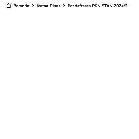
Beranda
Ikatan Dinas
Pendaftaran PKN STAN 2024/2025, Baca Selengkapnya