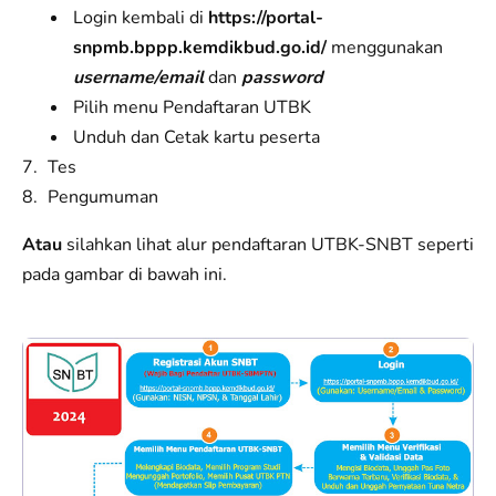
Login kembali di
https://portal-
snpmb.bppp.kemdikbud.go.id/
menggunakan
username/email
dan
password
Pilih menu Pendaftaran UTBK
Unduh dan Cetak kartu peserta
Tes
Pengumuman
Atau
silahkan lihat alur pendaftaran UTBK-SNBT seperti
pada gambar di bawah ini.