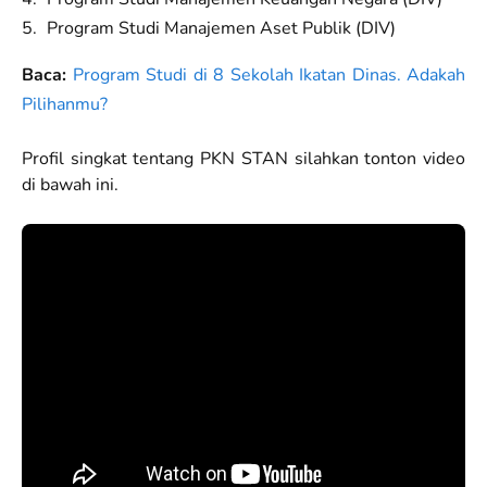
Program Studi Manajemen Aset Publik (DIV)
Baca:
Program Studi di 8 Sekolah Ikatan Dinas. Adakah
Pilihanmu?
Profil singkat tentang PKN STAN silahkan tonton video
di bawah ini.