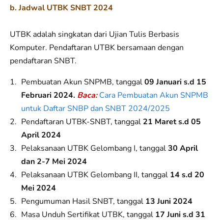
b. J
adwal UTBK SNBT 2024
UTBK adalah singkatan dari Ujian Tulis Berbasis
Komputer. Pendaftaran UTBK bersamaan dengan
pendaftaran SNBT.
Pembuatan Akun SNPMB, tanggal
09 Januari s.d 15
Februari 2024
.
Baca:
Cara Pembuatan Akun SNPMB
untuk Daftar SNBP dan SNBT 2024/2025
Pendaftaran UTBK-SNBT, tanggal
21 Maret s.d 05
April 2024
Pelaksanaan UTBK Gelombang I, tanggal
30 April
dan 2-7 Mei 2024
Pelaksanaan UTBK Gelombang II, tanggal
14 s.d 20
Mei 2024
Pengumuman Hasil SNBT, tanggal
13 Juni 2024
Masa Unduh Sertifikat UTBK, tanggal
17 Juni s.d 31