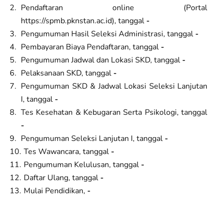
Pendaftaran online (Portal
https://spmb.pknstan.ac.id), tanggal
-
Pengumuman Hasil Seleksi Administrasi, tanggal
-
Pembayaran Biaya Pendaftaran, tanggal
-
Pengumuman Jadwal dan Lokasi SKD, tanggal
-
Pelaksanaan SKD, tanggal
-
Pengumuman SKD & Jadwal Lokasi Seleksi Lanjutan
I, tanggal
-
Tes Kesehatan & Kebugaran Serta Psikologi, tanggal
-
Pengumuman Seleksi Lanjutan I, tanggal
-
Tes Wawancara, tanggal
-
Pengumuman Kelulusan, tanggal
-
Daftar Ulang, tanggal
-
Mulai Pendidikan,
-