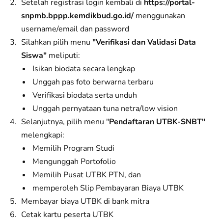
Setelah registrasi login kembali di
https://portal-
snpmb.bppp.kemdikbud.go.id/
menggunakan
username/email dan password
Silahkan pilih menu
"Verifikasi dan Validasi Data
Siswa"
meliputi:
Isikan biodata secara lengkap
Unggah pas foto berwarna terbaru
Verifikasi biodata serta unduh
Unggah pernyataan tuna netra/low vision
Selanjutnya, pilih menu "
Pendaftaran UTBK-SNBT"
melengkapi:
Memilih Program Studi
Mengunggah Portofolio
Memilih Pusat UTBK PTN, dan
memperoleh Slip Pembayaran Biaya UTBK
Membayar biaya UTBK di bank mitra
Cetak kartu peserta UTBK