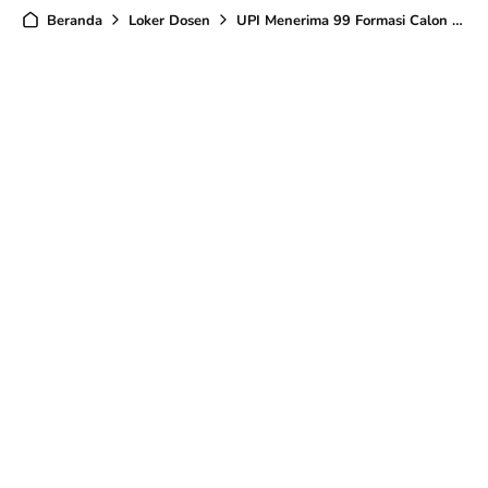
Beranda
Loker Dosen
UPI Menerima 99 Formasi Calon Dosen Tetap