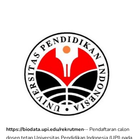
https://biodata.upi.edu/rekrutmen
-- Pendaftaran calon
dosen tetap Universitas Pendidikan Indonesia (UPI) pada