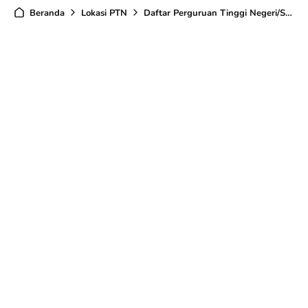
Beranda
Lokasi PTN
Daftar Perguruan Tinggi Negeri/Swasta di Kepulauan Riau