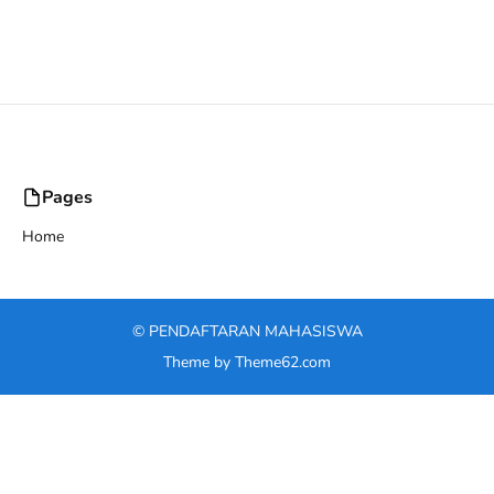
Pages
Home
©
PENDAFTARAN MAHASISWA
Theme by
Theme62.com