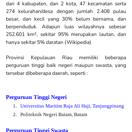
dari 4 kabupaten, dan 2 kota, 47 kecamatan serta
274 kelurahan/desa dengan jumlah 2.408 pulau
besar, dan kecil yang 30% belum bernama, dan
berpenduduk. Adapun luas wilayahnya sebesar
252.601 km², sekitar 95% merupakan lautan, dan
hanya sekitar 5% daratan (Wikipedia)
Provinsi Kepulauan Riau memiliki beberapa
perguruan tinggi baik negeri maupun swasta, yang
tersebar dibeberapa daerah, seperti :
Perguruan Tinggi Negeri
1.
Universitas Maritim Raja Ali Haji, Tanjungpinang
2.
Politeknik Negeri Batam, Batam
Perguruan Tinggi Swasta