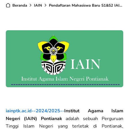
Beranda
IAIN
Pendaftaran Mahasiswa Baru S1&S2 IAIN Pontianak T.A 2024/2025
iainptk.ac.id--2024/2025--
Institut Agama Islam
Negeri (IAIN) Pontianak
adalah sebuah Perguruan
Tinggi Islam Negeri yang terletak di Pontianak,