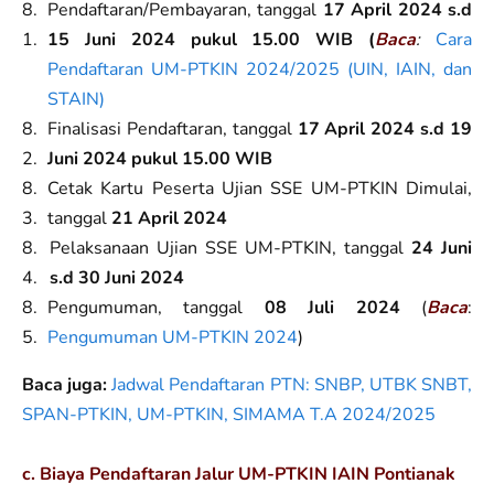
Pendaftaran/Pembayaran, tanggal
17 April 2024 s.d
15 Juni 2024 pukul 15.00 WIB (
Baca
:
Cara
Pendaftaran UM-PTKIN 2024/2025 (UIN, IAIN, dan
STAIN)
Finalisasi Pendaftaran, tanggal
17 April 2024 s.d 19
Juni 2024 pukul 15.00 WIB
Cetak Kartu Peserta Ujian SSE UM-PTKIN Dimulai,
tanggal
21 April 2024
Pelaksanaan Ujian SSE UM-PTKIN, tanggal
24 Juni
s.d 30 Juni 2024
Pengumuman, tanggal
08 Juli 2024
(
Baca
:
Pengumuman UM-PTKIN 2024
)
Baca juga:
Jadwal Pendaftaran PTN: SNBP, UTBK SNBT,
SPAN-PTKIN, UM-PTKIN, SIMAMA T.A 2024/2025
c. Biaya Pendaftaran Jalur UM-PTKIN IAIN Pontianak