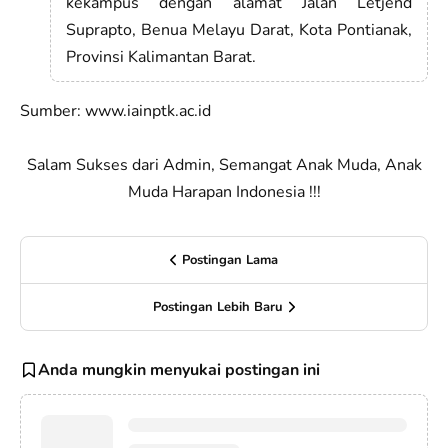
kekampus dengan alamat Jalan Letjend
Suprapto, Benua Melayu Darat, Kota Pontianak,
Provinsi Kalimantan Barat.
Sumber: www.iainptk.ac.id
Salam Sukses dari Admin, Semangat Anak Muda, Anak
Muda Harapan Indonesia !!!
Postingan Lama
Postingan Lebih Baru
Anda mungkin menyukai postingan ini