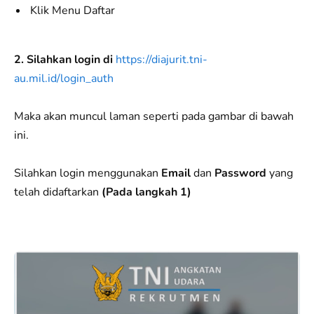
Klik Menu Daftar
2. Silahkan login di
https://diajurit.tni-
au.mil.id/login_auth
Maka akan muncul laman seperti pada gambar di bawah
ini.
Silahkan login menggunakan
Email
dan
Password
yang
telah didaftarkan
(Pada langkah 1)