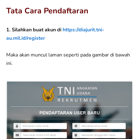
Tata Cara Pendaftaran
1. Silahkan buat akun di
https://diajurit.tni-
au.mil.id/register
Maka akan muncul laman seperti pada gambar di bawah
ini.