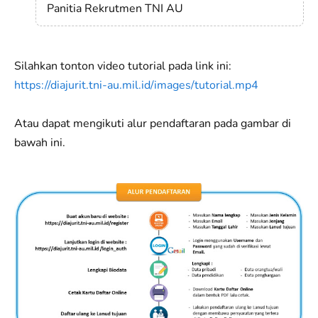
Panitia Rekrutmen TNI AU
Silahkan tonton video tutorial pada link ini:
https://diajurit.tni-au.mil.id/images/tutorial.mp4
Atau dapat mengikuti alur pendaftaran pada gambar di
bawah ini.