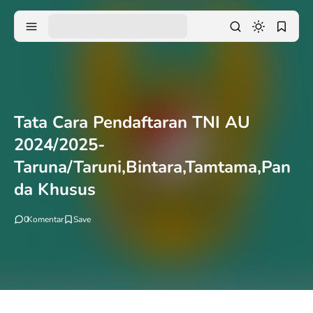
Tata Cara Pendaftaran TNI AU
2024/2025-
Taruna/Taruni,Bintara,Tamtama,Pan
da Khusus
0
Komentar